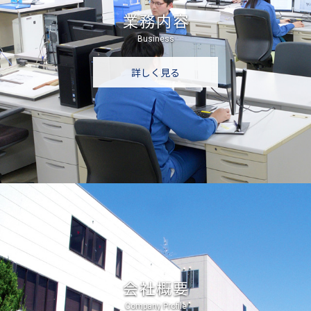
業務内容
Business
詳しく見る
会社概要
Company Profile