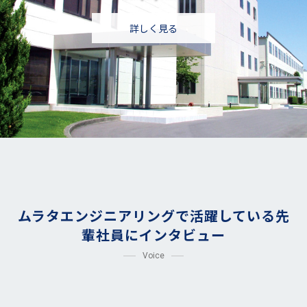
詳しく見る
ムラタエンジニアリングで活躍している
先
輩社員にインタビュー
Voice