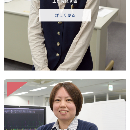
工作機械
担当
詳しく見る