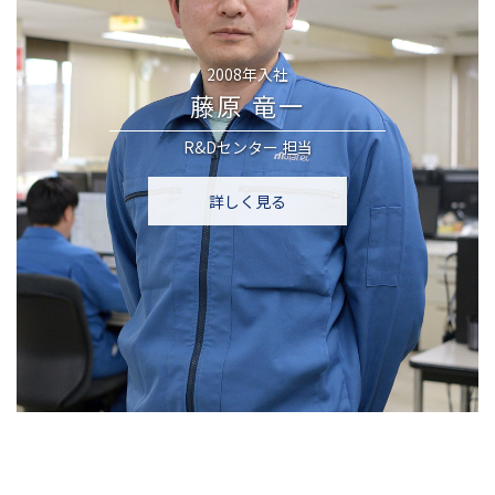
2008年入社
藤原 竜一
R&Dセンター
担当
詳しく見る