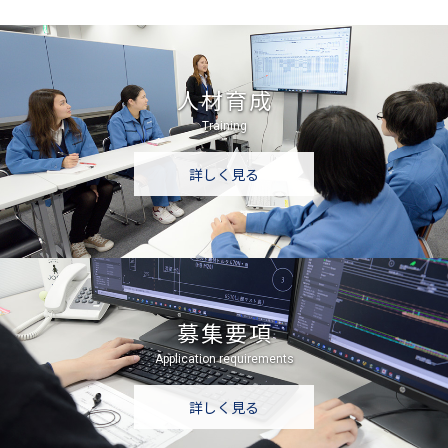
人材育成
Training
詳しく見る
募集要項
Application requirements
詳しく見る