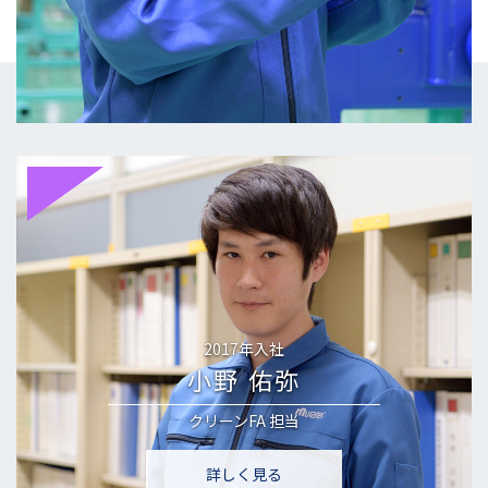
2017年入社
小野 佑弥
クリーンFA
担当
詳しく見る