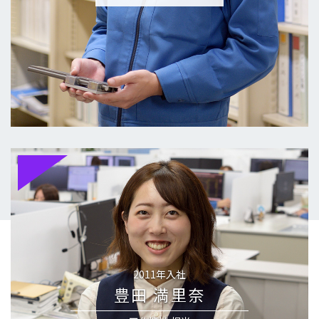
2011年入社
豊田 満里奈