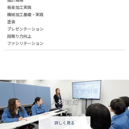
設計規格
板金加工実践
機械加工基礎・実践
塗装
プレゼンテーション
段取り力向上
ファシリテーション
人材育成
Training
詳しく見る