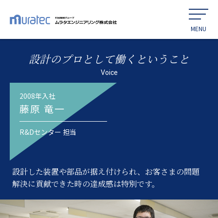
設計のプロとして働くということ
Voice
2008年入社
藤原 竜一
R&Dセンター 担当
設計した装置や部品が据え付けられ、お客さまの問題
解決に貢献できた時の達成感は特別です。