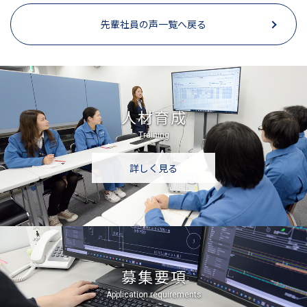
先輩社員の声一覧へ戻る
人材育成
Training
詳しく見る
募集要項
Application requirements