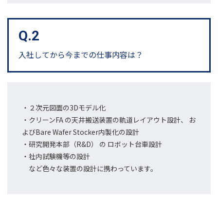
Q.2
入社してから
今までの仕事内容は？
・２次元図面の3Dモデル化
・クリーンFA の天井搬送装置の軌道レイアウト設計、 お
よびBare Wafer Stocker内製化の設計
・研究開発本部（R&D） の ロボット台車設計
・社内試験機等の設計
など色々な装置の設計に携わっています。