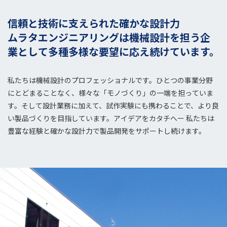
信頼と技術に支えられた確かな設計力
ムラタエンジニアリングは
機械設計を担う企
業として
多種多様な要望に応え続けています。
私たちは機械設計のプロフェッショナルです。
ひとつの事業分野
にとどまることなく、様々な「モノづくり」の一端を担っていま
す。
そして設計業務に加えて、試作実験にも携わることで、より良
い製品づくりを目指しています。
アイデアをカタチへー 私たちは
豊富な経験と確かな設計力で製品開発をサポートし続けます。